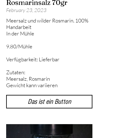
Rosmarinsalz 70gr
February 23, 2023
Meersalz und wilder Rosmarin. 100%
Handarbeit
In der Mühle
9.80/Mühle
Verfügbarkeit: Lieferbar
Zutaten:
Meersalz, Rosmarin
Gewicht kann variieren
Das ist ein Button