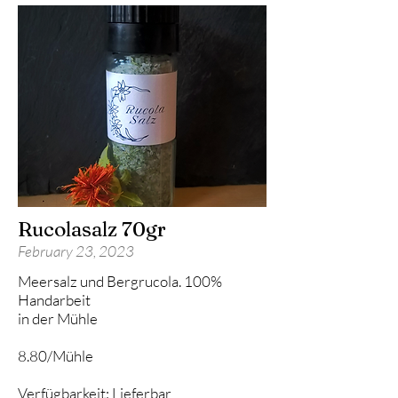
Rucolasalz 70gr
February 23, 2023
Meersalz und Bergrucola. 100%
Handarbeit
in der Mühle
8.80/Mühle
Verfügbarkeit: Lieferbar