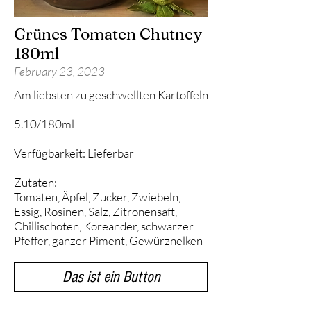
Grünes Tomaten Chutney
180ml
February 23, 2023
Am liebsten zu geschwellten Kartoffeln
5.10/180ml
Verfügbarkeit: Lieferbar
Zutaten:
Tomaten, Äpfel, Zucker, Zwiebeln,
Essig, Rosinen, Salz, Zitronensaft,
Chillischoten, Koreander, schwarzer
Pfeffer, ganzer Piment, Gewürznelken
Das ist ein Button