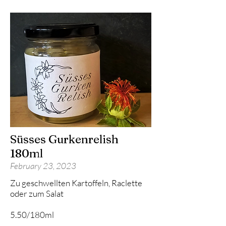
Süsses Gurkenrelish
180ml
February 23, 2023
Zu geschwellten Kartoffeln, Raclette
oder zum Salat
5.50/180ml