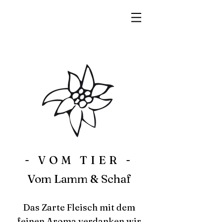
- VOM TIER -
Vom Lamm & Schaf
Das Zarte Fleisch mit dem
feinen Aroma verdanken wir