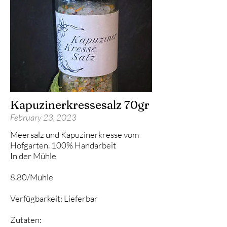
Kapuzinerkressesalz 70gr
February 23, 2023
Meersalz und Kapuzinerkresse vom
Hofgarten. 100% Handarbeit
In der Mühle
8.80/Mühle
Verfügbarkeit: Lieferbar
Zutaten: