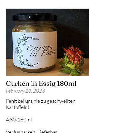
Gurken in Essig 180ml
February 23, 2023
Fehlt bei uns nie zu geschwellten
Kartoffeln!
4.80
/180ml
Verfügbarkeit: Lieferbar