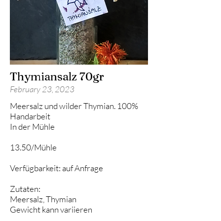
Thymiansalz 70gr
February 23, 2023
Meersalz und wilder Thymian. 100%
Handarbeit
In der Mühle
13.50/Mühle
Verfügbarkeit: auf Anfrage
Zutaten:
Meersalz, Thymian
Gewicht kann variieren