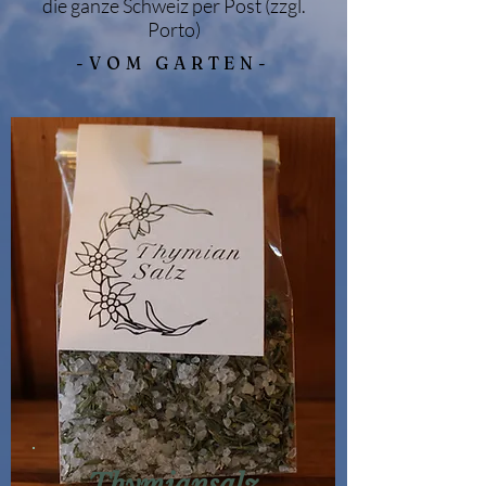
die ganze Schweiz per Post (zzgl.
Porto)
-VOM GARTEN-
Thymiansalz