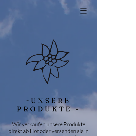
-UNSERE
PRODUKTE -
Wir verkaufen unsere Produkte
direkt ab Hof oder versenden sie in