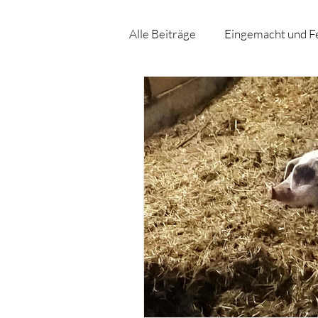
Alle Beiträge
Eingemacht und F
Das Beste vom Berg
Mit d