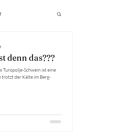
f
t
st denn das???
 Turopolje-Schwein ist eine
 trotzt der Kälte im Berg-