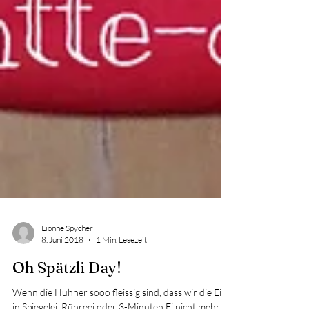
Lionne Spycher
8. Juni 2018
1 Min. Lesezeit