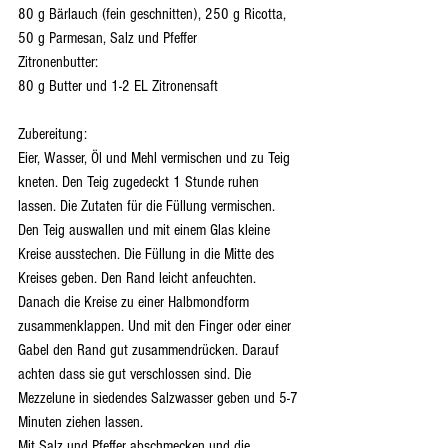
80 g Bärlauch (fein geschnitten), 250 g Ricotta, 
50 g Parmesan, Salz und Pfeffer
Zitronenbutter:
80 g Butter und 1-2 EL Zitronensaft
Zubereitung:
Eier, Wasser, Öl und Mehl vermischen und zu Teig 
kneten. Den Teig zugedeckt 1 Stunde ruhen 
lassen. Die Zutaten für die Füllung vermischen. 
Den Teig auswallen und mit einem Glas kleine 
Kreise ausstechen. Die Füllung in die Mitte des 
Kreises geben. Den Rand leicht anfeuchten. 
Danach die Kreise zu einer Halbmondform 
zusammenklappen. Und mit den Finger oder einer 
Gabel den Rand gut zusammendrücken. Darauf 
achten dass sie gut verschlossen sind. Die 
Mezzelune in siedendes Salzwasser geben und 5-7 
Minuten ziehen lassen.
Mit Salz und Pfeffer abschmecken und die 