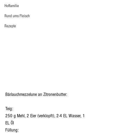
Hoffamilie
Rund ums Fleisch
Rezepte
Bärlauchmezzelune an Zitronenbutter:
Teig:
250 g Mehl, 2 Eier (verklopft), 2-4 EL Wasser, 1 
EL Öl
Füllung: